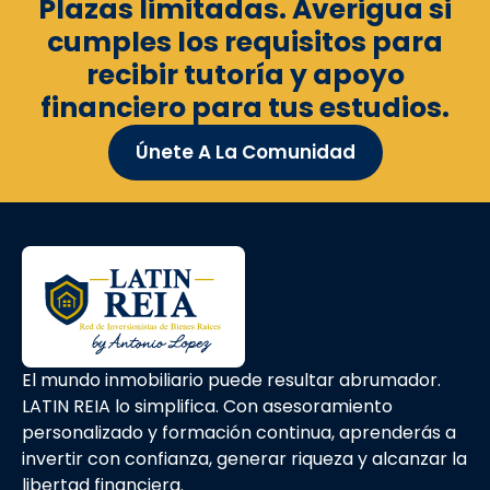
Plazas limitadas. Averigua si
cumples los requisitos para
recibir tutoría y apoyo
financiero para tus estudios.
Únete A La Comunidad
El mundo inmobiliario puede resultar abrumador.
LATIN REIA lo simplifica. Con asesoramiento
personalizado y formación continua, aprenderás a
invertir con confianza, generar riqueza y alcanzar la
libertad financiera.