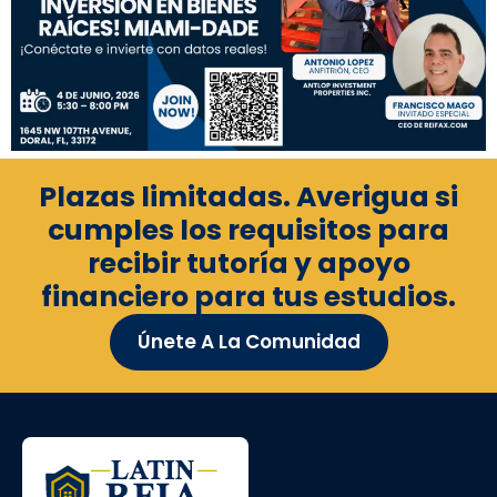
Plazas limitadas. Averigua si
cumples los requisitos para
recibir tutoría y apoyo
financiero para tus estudios.
Únete A La Comunidad